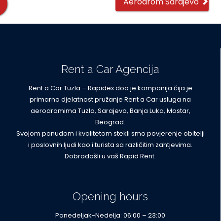
Aerodrom Sarajevo
locations
Rent a Car Agencija
Rent a Car Tuzla – Rapidex doo je kompanija čija je
primarna djelatnost pružanje Rent a Car usluga na
aerodromima Tuzla, Sarajevo, Banja Luka, Mostar,
Beograd.
Svojom ponudom i kvalitetom stekli smo povjerenje obitelji
i poslovnih ljudi kao i turista sa različitim zahtjevima.
Dobrodošli u vaš Rapid Rent.
Opening hours
Ponedeljak-Nedelja: 06:00 – 23:00