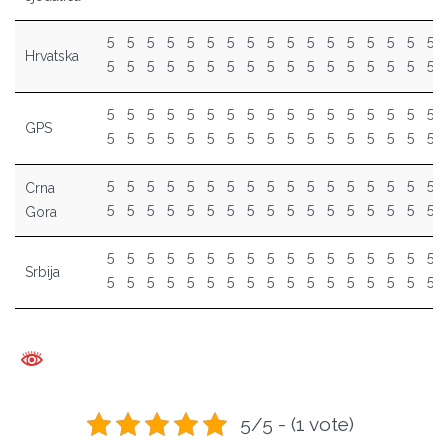
5
5
5
5
5
5
5
5
5
5
5
5
5
5
5
5
5
Hrvatska
5
5
5
5
5
5
5
5
5
5
5
5
5
5
5
5
5
5
5
5
5
5
5
5
5
5
5
5
5
5
5
5
5
5
GPS
5
5
5
5
5
5
5
5
5
5
5
5
5
5
5
5
5
5
5
5
5
5
5
5
5
5
5
5
5
5
5
5
5
5
Crna
5
5
5
5
5
5
5
5
5
5
5
5
5
5
5
5
5
Gora
5
5
5
5
5
5
5
5
5
5
5
5
5
5
5
5
5
Srbija
5
5
5
5
5
5
5
5
5
5
5
5
5
5
5
5
5
5/5 - (1 vote)