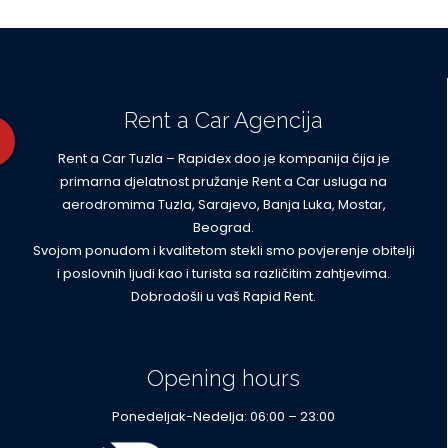
Rent a Car Agencija
Rent a Car Tuzla – Rapidex doo je kompanija čija je
primarna djelatnost pružanje Rent a Car usluga na
aerodromima Tuzla, Sarajevo, Banja Luka, Mostar,
Beograd.
Svojom ponudom i kvalitetom stekli smo povjerenje obitelji
i poslovnih ljudi kao i turista sa različitim zahtjevima.
Dobrodošli u vaš Rapid Rent.
Opening hours
Ponedeljak-Nedelja: 06:00 – 23:00