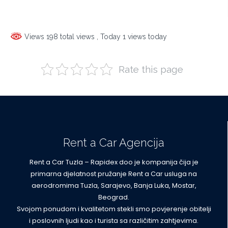
Views 198 total views
, Today 1 views today
Rate this page
Rent a Car Agencija
Rent a Car Tuzla – Rapidex doo je kompanija čija je
primarna djelatnost pružanje Rent a Car usluga na
aerodromima Tuzla, Sarajevo, Banja Luka, Mostar,
Beograd.
Svojom ponudom i kvalitetom stekli smo povjerenje obitelji
i poslovnih ljudi kao i turista sa različitim zahtjevima.