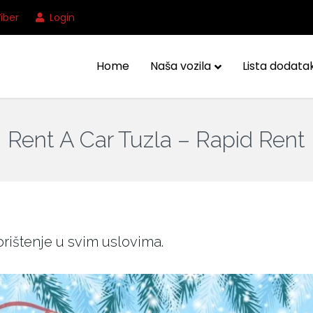
iber
Login
Home
Naša vozila
Lista dodata
Rent A Car Tuzla – Rapid Rent
rištenje u svim uslovima.