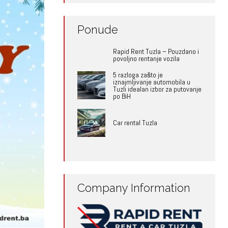
Ponude
Rapid Rent Tuzla – Pouzdano i
povoljno rentanje vozila
5 razloga zašto je
iznajmljivanje automobila u
Tuzli idealan izbor za putovanje
po BiH
Car rental Tuzla
Company Information