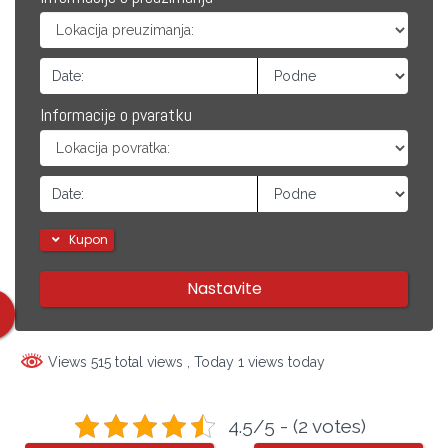
Informacije o pvaratku
Kupon
Nastavite
Views 515 total views
, Today 1 views today
4.5/5 - (2 votes)