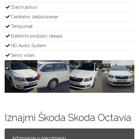
Zračni jastuci
Centralno zaključavanje
Tempomat
Električni podizači stakala
HD Audio System
Servo volan
Iznajmi Škoda Skoda Octavia
Informacije o preuzimanju