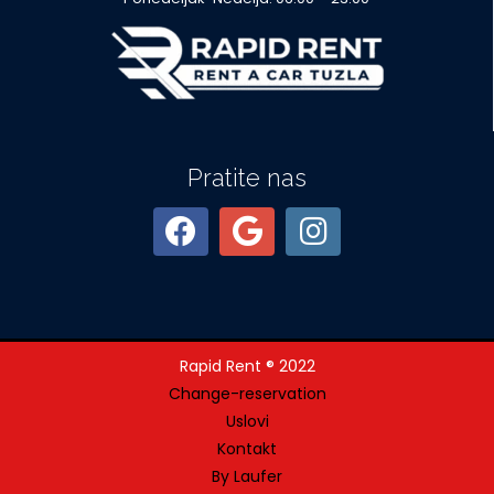
Pratite nas
Rapid Rent ® 2022
Change-reservation
Uslovi
Kontakt
By Laufer