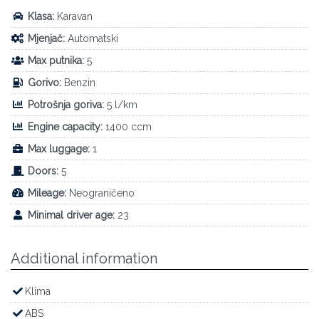
Klasa:
Karavan
Mjenjač:
Automatski
Max putnika:
5
Gorivo:
Benzin
Potrošnja goriva:
5 l/km
Engine capacity:
1400 ccm
Max luggage:
1
Doors:
5
Mileage:
Neograničeno
Minimal driver age:
23
Additional information
Klima
ABS